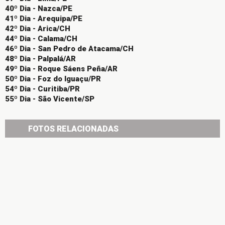
40º Dia - Nazca/PE
41º Dia - Arequipa/PE
42º Dia - Arica/CH
44º Dia - Calama/CH
46º Dia - San Pedro de Atacama/CH
48º Dia - Palpalá/AR
49º Dia - Roque Sáens Peña/AR
50º Dia - Foz do Iguaçu/PR
54º Dia - Curitiba/PR
55º Dia - São Vicente/SP
FOTOS RELACIONADAS