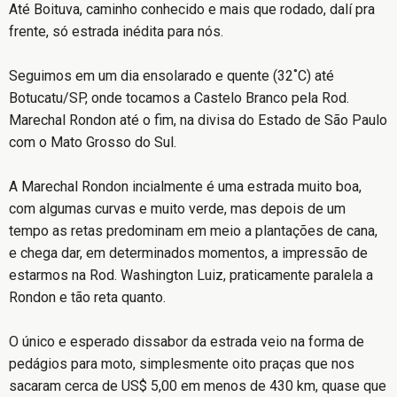
Até Boituva, caminho conhecido e mais que rodado, dalí pra
frente, só estrada inédita para nós.
Seguimos em um dia ensolarado e quente (32˚C) até
Botucatu/SP, onde tocamos a Castelo Branco pela Rod.
Marechal Rondon até o fim, na divisa do Estado de São Paulo
com o Mato Grosso do Sul.
A Marechal Rondon incialmente é uma estrada muito boa,
com algumas curvas e muito verde, mas depois de um
tempo as retas predominam em meio a plantações de cana,
e chega dar, em determinados momentos, a impressão de
estarmos na Rod. Washington Luiz, praticamente paralela a
Rondon e tão reta quanto.
O único e esperado dissabor da estrada veio na forma de
pedágios para moto, simplesmente oito praças que nos
sacaram cerca de US$ 5,00 em menos de 430 km, quase que