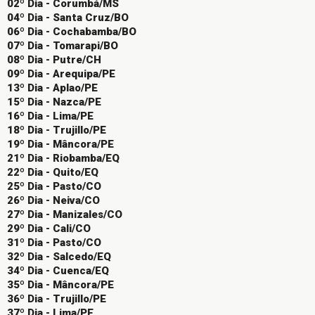
02º Dia - Corumbá/MS
04º Dia - Santa Cruz/BO
06º Dia - Cochabamba/BO
07º Dia - Tomarapi/BO
08º Dia - Putre/CH
09º Dia - Arequipa/PE
13º Dia - Aplao/PE
15º Dia - Nazca/PE
16º Dia - Lima/PE
18º Dia - Trujillo/PE
19º Dia - Mâncora/PE
21º Dia - Riobamba/EQ
22º Dia - Quito/EQ
25º Dia - Pasto/CO
26º Dia - Neiva/CO
27º Dia - Manizales/CO
29º Dia - Cali/CO
31º Dia - Pasto/CO
32º Dia - Salcedo/EQ
34º Dia - Cuenca/EQ
35º Dia - Mâncora/PE
36º Dia - Trujillo/PE
37º Dia - Lima/PE