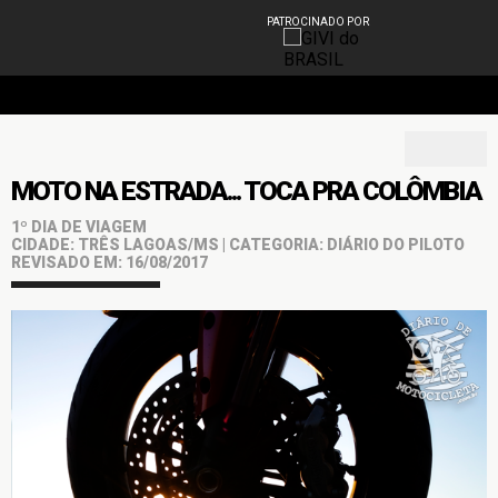
PATROCINADO POR
MOTO NA ESTRADA... TOCA PRA COLÔMBIA
1º DIA DE VIAGEM
CIDADE: TRÊS LAGOAS/MS | CATEGORIA: DIÁRIO DO PILOTO
REVISADO EM: 16/08/2017