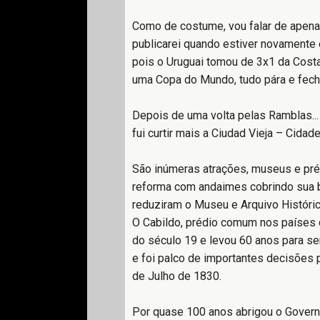
Como de costume, vou falar de apenas
publicarei quando estiver novamente 
pois o Uruguai tomou de 3x1 da Costa
uma Copa do Mundo, tudo pára e fecha..
Depois de uma volta pelas Ramblas...
fui curtir mais a Ciudad Vieja – Cid
São inúmeras atrações, museus e pré
reforma com andaimes cobrindo sua b
reduziram o Museu e Arquivo Históri
O Cabildo, prédio comum nos países d
do século 19 e levou 60 anos para se
e foi palco de importantes decisões 
de Julho de 1830.
Por quase 100 anos abrigou o Gover