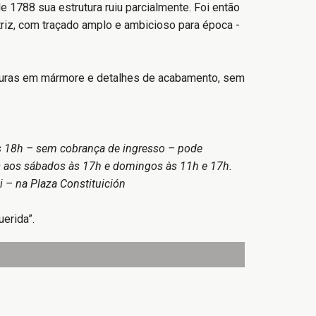
e 1788 sua estrutura ruiu parcialmente. Foi então
triz, com traçado amplo e ambicioso para época -
lturas em mármore e detalhes de acabamento, sem
às 18h – sem cobrança de ingresso – pode
as aos sábados às 17h e domingos às 11h e 17h.
i – na Plaza Constituición
erida”.