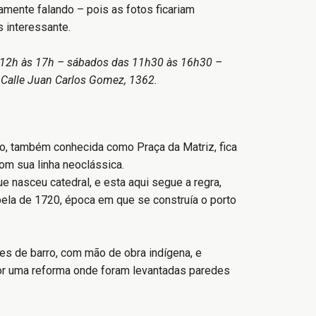
amente falando – pois as fotos ficariam
s interessante.
as 12h às 17h – sábados das 11h30 às 16h30 –
 Calle Juan Carlos Gomez, 1362.
ão, também conhecida como Praça da Matriz, fica
om sua linha neoclássica.
e nasceu catedral, e esta aqui segue a regra,
ela de 1720, época em que se construía o porto
des de barro, com mão de obra indígena, e
r uma reforma onde foram levantadas paredes