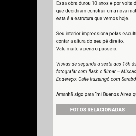
Essa obra durou 10 anos e por volta d
que decidiram construir uma nova ma
esta é a estrutura que vemos hoje.
Seu interior impressiona pelas escu
contar a altura do seu pé direito.
Vale muito a pena o passeio.
Visitas de segunda a sexta das 15h 
fotografar sem flash e filmar – Miss
Endereço: Calle Ituzaingó com Sarabd
Amanhã sigo para “mi Buenos Aires qu
FOTOS RELACIONADAS