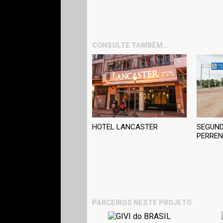
CONSULTE TAMBÉM...
HOTEL LANCASTER
SEGUND
PERREN
PARCEIROS NESTE PROJETO