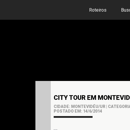
Roteiros
Bus
CITY TOUR EM MONTEVI
CIDADE: MONTEVIDÉU/UR | CATEGORI
POSTADO EM: 14/6/2014