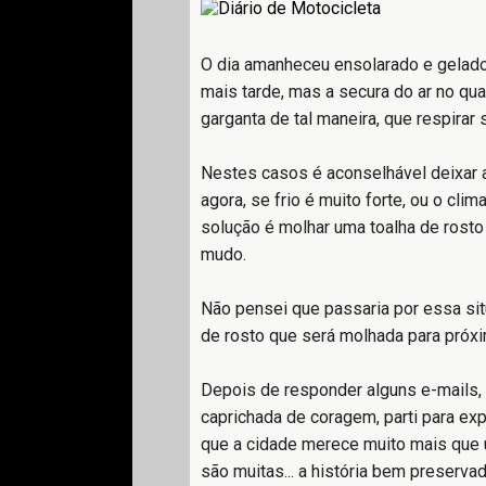
O dia amanheceu ensolarado e gelado 
mais tarde, mas a secura do ar no qua
garganta de tal maneira, que respirar
Nestes casos é aconselhável deixar a
agora, se frio é muito forte, ou o cli
solução é molhar uma toalha de rosto
mudo.
Não pensei que passaria por essa sit
de rosto que será molhada para próxim
Depois de responder alguns e-mails
caprichada de coragem, parti para ex
que a cidade merece muito mais que u
são muitas... a história bem preservad