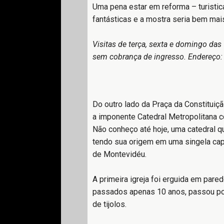
Uma pena estar em reforma – turistic
fantásticas e a mostra seria bem mai
Visitas de terça, sexta e domingo d
sem cobrança de ingresso. Endereço:
Do outro lado da Praça da Constituiç
a imponente Catedral Metropolitana c
Não conheço até hoje, uma catedral qu
tendo sua origem em uma singela cap
de Montevidéu.
A primeira igreja foi erguida em pare
passados apenas 10 anos, passou po
de tijolos.