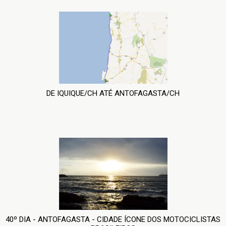
DE IQUIQUE/CH ATÉ ANTOFAGASTA/CH
40º DIA - ANTOFAGASTA - CIDADE ÍCONE DOS MOTOCICLISTAS