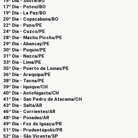
15º Dia - Sucre/BO
17º Dia - Potosí/BO
19º Dia - La Paz/BO
20º Dia - Copacabana/BO
22º Dia - Puno/PE
24º Dia - Cuzco/PE
28º Dia - Machu Picchu/PE
29º Dia - Abancay/PE
30º Dia - Puquio/PE
31º Dia - Nazca/PE
33º Dia - Lima/PE
35º Dia - Puerto de Lomas/PE
36º Dia - Arequipa/PE
38º Dia - Tacna/PE
39º Dia - Iquique/CH
40º Dia - Antofagasta/CH
41º Dia - San Pedro de Atacama/CH
43º Dia - Salta/AR
46º Dia - Corrientes/AR
48º Dia - Posadas/AR
49º Dia - Foz do Iguaçu/PR
51º Dia - Prudentópolis/PR
52º Dia - São Vicente/SP