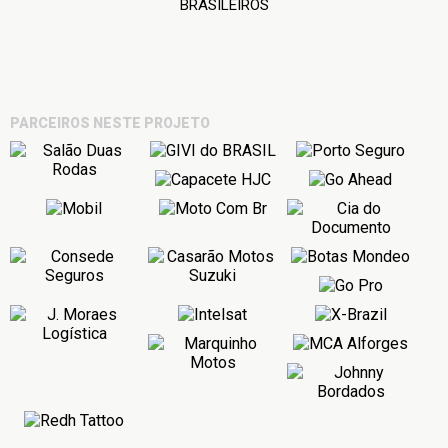
BRASILEIROS
PARCEIROS NESTE PROJETO