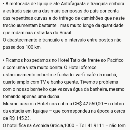
• A motocada de Iquique até Antofagasta é tranqüila embora
a estrada seja uma das mais perigosas do país por conta
das repentinas curvas e do tráfego de caminhões que neste
trecho aumentam bastante... mas muito longe da quantidade
que rodam nas estradas do Brasil.
O abastecimento é tranqüilo e o intervalo entre postos não
passa dos 100 km.
• Ficamos hospedamos no Hotel Tatio de frente ao Pacífico
e com uma vista muito bonita. O Hotel oferece
estacionamento coberto e fechado, wi-fi, café da manhã,
quarto amplo com TV e banho quente. Tivemos problema
com o nosso banheiro que vazava água da banheira, mesmo
tomando apenas uma ducha.
Mesmo assim o Hotel nos cobrou CH$ 42.560,00 – o dobro
da estadia em Iquique – que correspondeu na época a cerca
de R$ 145,23.
O hotel fica na Avenida Grécia,1000 – Tel. 41.9111 – não tem