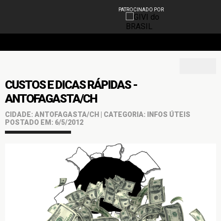
PATROCINADO POR
CUSTOS E DICAS RÁPIDAS -
ANTOFAGASTA/CH
CIDADE: ANTOFAGASTA/CH | CATEGORIA: INFOS ÚTEIS
POSTADO EM: 6/5/2012