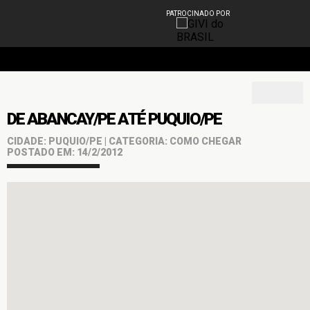
PATROCINADO POR
DE ABANCAY/PE ATÉ PUQUIO/PE
CIDADE: PUQUIO/PE | CATEGORIA: COMO CHEGAR
POSTADO EM: 14/2/2012