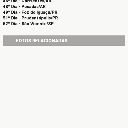
46º Dia - Corrientes/AR
48º Dia - Posadas/AR
49º Dia - Foz do Iguaçu/PR
51º Dia - Prudentópolis/PR
52º Dia - São Vicente/SP
FOTOS RELACIONADAS