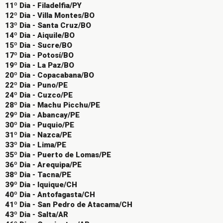
11º Dia - Filadelfia/PY
12º Dia - Villa Montes/BO
13º Dia - Santa Cruz/BO
14º Dia - Aiquile/BO
15º Dia - Sucre/BO
17º Dia - Potosí/BO
19º Dia - La Paz/BO
20º Dia - Copacabana/BO
22º Dia - Puno/PE
24º Dia - Cuzco/PE
28º Dia - Machu Picchu/PE
29º Dia - Abancay/PE
30º Dia - Puquio/PE
31º Dia - Nazca/PE
33º Dia - Lima/PE
35º Dia - Puerto de Lomas/PE
36º Dia - Arequipa/PE
38º Dia - Tacna/PE
39º Dia - Iquique/CH
40º Dia - Antofagasta/CH
41º Dia - San Pedro de Atacama/CH
43º Dia - Salta/AR