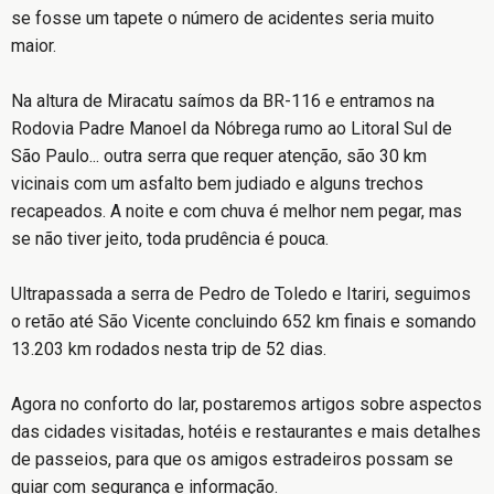
se fosse um tapete o número de acidentes seria muito
maior.
Na altura de Miracatu saímos da BR-116 e entramos na
Rodovia Padre Manoel da Nóbrega rumo ao Litoral Sul de
São Paulo... outra serra que requer atenção, são 30 km
vicinais com um asfalto bem judiado e alguns trechos
recapeados. A noite e com chuva é melhor nem pegar, mas
se não tiver jeito, toda prudência é pouca.
Ultrapassada a serra de Pedro de Toledo e Itariri, seguimos
o retão até São Vicente concluindo 652 km finais e somando
13.203 km rodados nesta trip de 52 dias.
Agora no conforto do lar, postaremos artigos sobre aspectos
das cidades visitadas, hotéis e restaurantes e mais detalhes
de passeios, para que os amigos estradeiros possam se
guiar com segurança e informação.