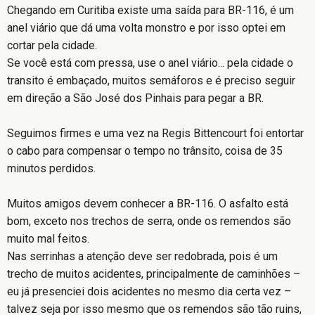
Chegando em Curitiba existe uma saída para BR-116, é um
anel viário que dá uma volta monstro e por isso optei em
cortar pela cidade.
Se você está com pressa, use o anel viário... pela cidade o
transito é embaçado, muitos semáforos e é preciso seguir
em direção a São José dos Pinhais para pegar a BR.
Seguimos firmes e uma vez na Regis Bittencourt foi entortar
o cabo para compensar o tempo no trânsito, coisa de 35
minutos perdidos.
Muitos amigos devem conhecer a BR-116. O asfalto está
bom, exceto nos trechos de serra, onde os remendos são
muito mal feitos.
Nas serrinhas a atenção deve ser redobrada, pois é um
trecho de muitos acidentes, principalmente de caminhões –
eu já presenciei dois acidentes no mesmo dia certa vez –
talvez seja por isso mesmo que os remendos são tão ruins,