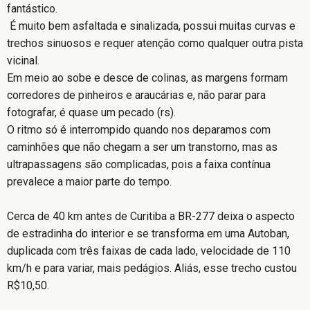
fantástico.
É muito bem asfaltada e sinalizada, possui muitas curvas e
trechos sinuosos e requer atenção como qualquer outra pista
vicinal.
Em meio ao sobe e desce de colinas, as margens formam
corredores de pinheiros e araucárias e, não parar para
fotografar, é quase um pecado (rs).
O ritmo só é interrompido quando nos deparamos com
caminhões que não chegam a ser um transtorno, mas as
ultrapassagens são complicadas, pois a faixa contínua
prevalece a maior parte do tempo.
Cerca de 40 km antes de Curitiba a BR-277 deixa o aspecto
de estradinha do interior e se transforma em uma Autoban,
duplicada com três faixas de cada lado, velocidade de 110
km/h e para variar, mais pedágios. Aliás, esse trecho custou
R$10,50.