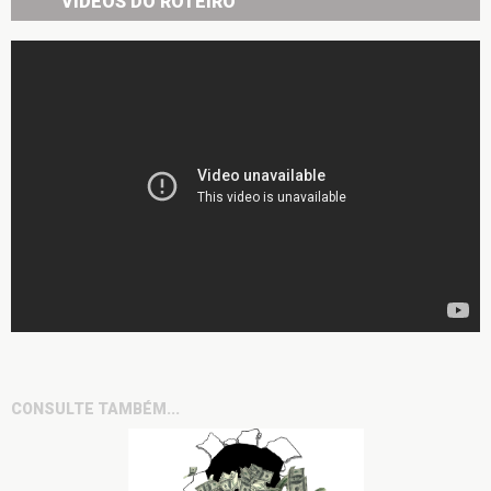
VÍDEOS DO ROTEIRO
CONSULTE TAMBÉM...