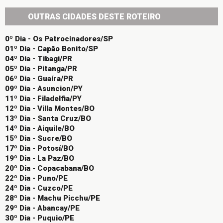
OUTRAS CIDADES DESTE ROTEIRO
0º Dia - Os Patrocinadores/SP
01º Dia - Capão Bonito/SP
04º Dia - Tibagi/PR
05º Dia - Pitanga/PR
06º Dia - Guaíra/PR
09º Dia - Asuncion/PY
11º Dia - Filadelfia/PY
12º Dia - Villa Montes/BO
13º Dia - Santa Cruz/BO
14º Dia - Aiquile/BO
15º Dia - Sucre/BO
17º Dia - Potosí/BO
19º Dia - La Paz/BO
20º Dia - Copacabana/BO
22º Dia - Puno/PE
24º Dia - Cuzco/PE
28º Dia - Machu Picchu/PE
29º Dia - Abancay/PE
30º Dia - Puquio/PE