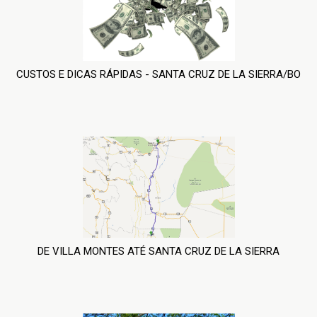
CUSTOS E DICAS RÁPIDAS - SANTA CRUZ DE LA SIERRA/BO
DE VILLA MONTES ATÉ SANTA CRUZ DE LA SIERRA