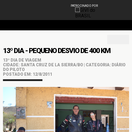
PATROCINADO POR
13º DIA - PEQUENO DESVIO DE 400 KM
13º DIA DE VIAGEM
CIDADE: SANTA CRUZ DE LA SIERRA/BO | CATEGORIA: DIÁRIO
DO PILOTO
POSTADO EM: 12/8/2011