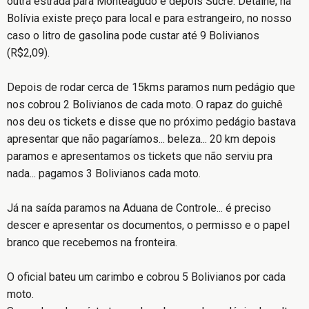
outra estrada para Monteagudo e depois Sucre. Detalhe, na
Bolívia existe preço para local e para estrangeiro, no nosso
caso o litro de gasolina pode custar até 9 Bolivianos
(R$2,09).
Depois de rodar cerca de 15kms paramos num pedágio que
nos cobrou 2 Bolivianos de cada moto. O rapaz do guichê
nos deu os tickets e disse que no próximo pedágio bastava
apresentar que não pagaríamos... beleza... 20 km depois
paramos e apresentamos os tickets que não serviu pra
nada... pagamos 3 Bolivianos cada moto.
Já na saída paramos na Aduana de Controle... é preciso
descer e apresentar os documentos, o permisso e o papel
branco que recebemos na fronteira.
O oficial bateu um carimbo e cobrou 5 Bolivianos por cada
moto.