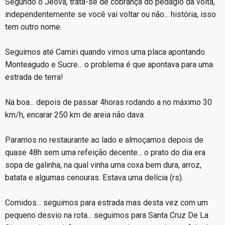
Segundo o Jeová, trata-se de cobrança do pedágio da volta,
independentemente se você vai voltar ou não... história, isso
tem outro nome.
Seguimos até Camiri quando vimos uma placa apontando
Monteagudo e Sucre... o problema é que apontava para uma
estrada de terra!
Na boa... depois de passar 4horas rodando a no máximo 30
km/h, encarar 250 km de areia não dava.
Paramos no restaurante ao lado e almoçamos depois de
quase 48h sem uma refeição decente... o prato do dia era
sopa de galinha, na qual vinha uma coxa bem dura, arroz,
batata e algumas cenouras. Estava uma delícia (rs).
Comidos... seguimos para estrada mas desta vez com um
pequeno desvio na rota... seguimos para Santa Cruz De La