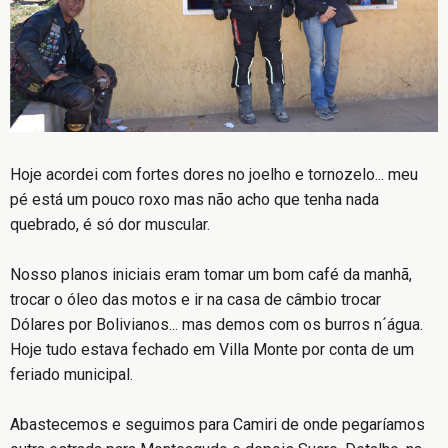
Hoje acordei com fortes dores no joelho e tornozelo... meu
pé está um pouco roxo mas não acho que tenha nada
quebrado, é só dor muscular.
Nosso planos iniciais eram tomar um bom café da manhã,
trocar o óleo das motos e ir na casa de câmbio trocar
Dólares por Bolivianos... mas demos com os burros n´água.
Hoje tudo estava fechado em Villa Monte por conta de um
feriado municipal.
Abastecemos e seguimos para Camiri de onde pegaríamos