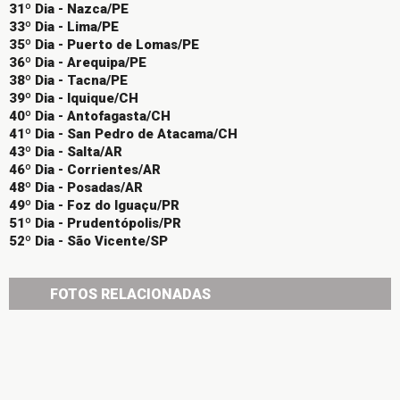
31º Dia - Nazca/PE
33º Dia - Lima/PE
35º Dia - Puerto de Lomas/PE
36º Dia - Arequipa/PE
38º Dia - Tacna/PE
39º Dia - Iquique/CH
40º Dia - Antofagasta/CH
41º Dia - San Pedro de Atacama/CH
43º Dia - Salta/AR
46º Dia - Corrientes/AR
48º Dia - Posadas/AR
49º Dia - Foz do Iguaçu/PR
51º Dia - Prudentópolis/PR
52º Dia - São Vicente/SP
FOTOS RELACIONADAS