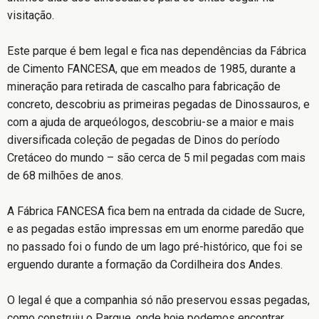
visitação.
Este parque é bem legal e fica nas dependências da Fábrica
de Cimento FANCESA, que em meados de 1985, durante a
mineração para retirada de cascalho para fabricação de
concreto, descobriu as primeiras pegadas de Dinossauros, e
com a ajuda de arqueólogos, descobriu-se a maior e mais
diversificada coleção de pegadas de Dinos do período
Cretáceo do mundo – são cerca de 5 mil pegadas com mais
de 68 milhões de anos.
A Fábrica FANCESA fica bem na entrada da cidade de Sucre,
e as pegadas estão impressas em um enorme paredão que
no passado foi o fundo de um lago pré-histórico, que foi se
erguendo durante a formação da Cordilheira dos Andes.
O legal é que a companhia só não preservou essas pegadas,
como construiu o Parque, onde hoje podemos encontrar