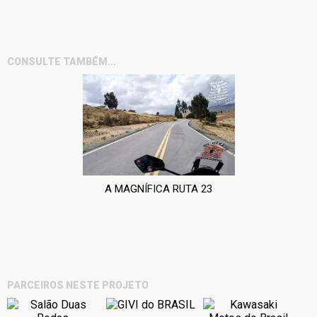
CONSULTE TAMBÉM...
A MAGNÍFICA RUTA 23
PARCEIROS NESTE PROJETO