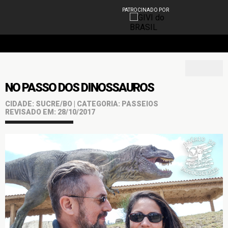
PATROCINADO POR
NO PASSO DOS DINOSSAUROS
CIDADE: SUCRE/BO | CATEGORIA: PASSEIOS
REVISADO EM: 28/10/2017