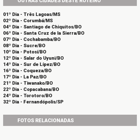
OUTRAS CIDADES DESTE ROTEIRO
01º Dia - Três Lagoas/MS
02º Dia - Corumbá/MS
04º Dia - Santiago de Chiquitos/BO
06º Dia - Santa Cruz de la Sierra/BO
07º Dia - Cochabamba/BO
08º Dia - Sucre/BO
10º Dia - Potosí/BO
12º Dia - Salar do Uyuni/BO
14º Dia - Sur de Lípez/BO
16º Dia - Coqueza/BO
17º Dia - La Paz/BO
21º Dia - Tiwanako/BO
22º Dia - Copacabana/BO
24º Dia - Torotoro/BO
32º Dia - Fernandópolis/SP
FOTOS RELACIONADAS