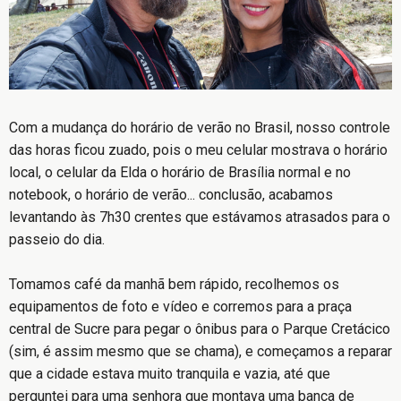
Com a mudança do horário de verão no Brasil, nosso controle
das horas ficou zuado, pois o meu celular mostrava o horário
local, o celular da Elda o horário de Brasília normal e no
notebook, o horário de verão... conclusão, acabamos
levantando às 7h30 crentes que estávamos atrasados para o
passeio do dia.
Tomamos café da manhã bem rápido, recolhemos os
equipamentos de foto e vídeo e corremos para a praça
central de Sucre para pegar o ônibus para o Parque Cretácico
(sim, é assim mesmo que se chama), e começamos a reparar
que a cidade estava muito tranquila e vazia, até que
perguntei para uma senhora que montava uma banca de