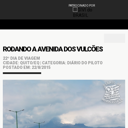
PATROCINADO POR
RODANDO A AVENIDA DOS VULCÕES
22º DIA DE VIAGEM
CIDADE: QUITO/EQ | CATEGORIA: DIÁRIO DO PILOTO
POSTADO EM: 22/8/2015