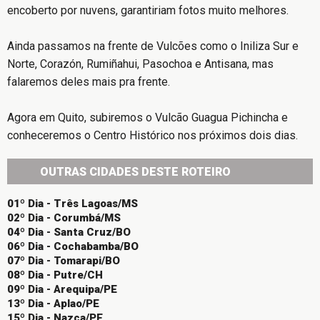
encoberto por nuvens, garantiriam fotos muito melhores.
Ainda passamos na frente de Vulcões como o Iniliza Sur e
Norte, Corazón, Rumiñahui, Pasochoa e Antisana, mas
falaremos deles mais pra frente.
Agora em Quito, subiremos o Vulcão Guagua Pichincha e
conheceremos o Centro Histórico nos próximos dois dias.
OUTRAS CIDADES DESTE ROTEIRO
01º Dia - Três Lagoas/MS
02º Dia - Corumbá/MS
04º Dia - Santa Cruz/BO
06º Dia - Cochabamba/BO
07º Dia - Tomarapi/BO
08º Dia - Putre/CH
09º Dia - Arequipa/PE
13º Dia - Aplao/PE
15º Dia - Nazca/PE