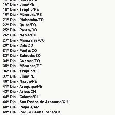
16º Dia - Lima/PE
18º Dia - Trujillo/PE
19º Dia - Mâncora/PE
21º Dia - Riobamba/EQ
22º Dia - Quito/EQ
25º Dia - Pasto/CO
26º Dia - Neiva/CO
27º Dia - Manizales/CO
29º Dia - Cali/CO
31º Dia - Pasto/CO
32º Dia - Salcedo/EQ
34º Dia - Cuenca/EQ
35º Dia - Mâncora/PE
36º Dia - Trujillo/PE
37º Dia - Lima/PE
40º Dia - Nazca/PE
41º Dia - Arequipa/PE
42º Dia - Arica/CH
44º Dia - Calama/CH
46º Dia - San Pedro de Atacama/CH
48º Dia - Palpalá/AR
49º Dia - Roque Sáens Peña/AR